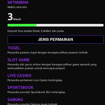
WITHDRAW
Waktu rata-rata
3
Menit
Deposit bisa melalui Bank, E-Wallet dan pulsa.
JENIS PERMAINAN
TOGEL
Penyedia pasaran togel dengan beragam pilihan pasaran terbaik.
SLOT GAME
Penyedia slot gacor online dengan beragam pilihan game menarik yang
memudahkan pemain untuk mencapai jackpot.
LIVE CASINO
Penyedia permainan Live Casino terlengkap.
SPORTSBOOK
Penyedia provider Sportsbook Sbo terlengkap.
SABUNG
Penyedia provider Sabung Ayam terbaik.