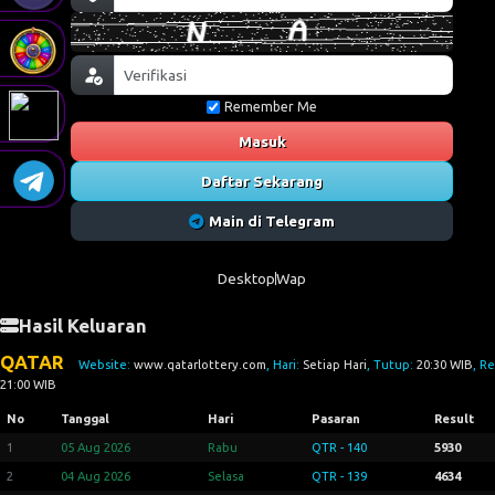
Remember Me
Masuk
Daftar Sekarang
Main di Telegram
Desktop
Wap
Hasil Keluaran
QATAR
Website:
www.qatarlottery.com
, Hari:
Setiap Hari
, Tutup:
20:30 WIB
, Re
21:00 WIB
No
Tanggal
Hari
Pasaran
Result
1
05 Aug 2026
Rabu
QTR - 140
5930
2
04 Aug 2026
Selasa
QTR - 139
4634