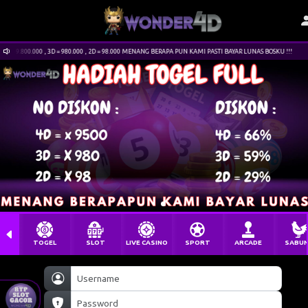
 9.800.000 , 3D = 980.000 , 2D = 98.000 MENANG BERAPA PUN KAMI PASTI BAYAR LUNAS BOSKU !!!
TOGEL
SLOT
LIVE CASINO
SPORT
ARCADE
SABU