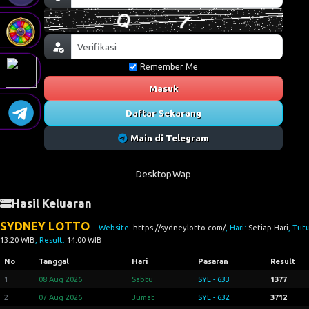
Remember Me
Masuk
Daftar Sekarang
Main di Telegram
Desktop
Wap
Hasil Keluaran
SYDNEY LOTTO
Website:
https://sydneylotto.com/
, Hari:
Setiap Hari
, Tut
13:20 WIB
, Result:
14:00 WIB
No
Tanggal
Hari
Pasaran
Result
1
08 Aug 2026
Sabtu
SYL - 633
1377
2
07 Aug 2026
Jumat
SYL - 632
3712