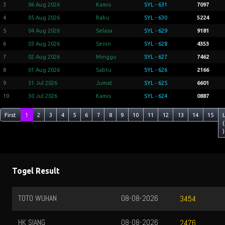
3
06 Aug 2026
Kamis
SYL - 631
7097
4
05 Aug 2026
Rabu
SYL - 630
5224
5
04 Aug 2026
Selasa
SYL - 629
9181
6
03 Aug 2026
Senin
SYL - 628
4353
7
02 Aug 2026
Minggu
SYL - 627
7462
8
01 Aug 2026
Sabtu
SYL - 626
2166
9
31 Jul 2026
Jumat
SYL - 625
6601
10
30 Jul 2026
Kamis
SYL - 624
0887
First
1
2
3
4
5
6
7
8
9
10
11
12
13
14
15
(
)
Togel Result
TOTO WUHAN
08-08-2026
3454
HK SIANG
08-08-2026
2476