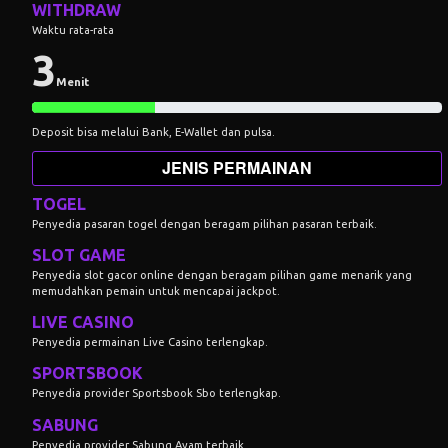
WITHDRAW
Waktu rata-rata
3
Menit
Deposit bisa melalui Bank, E-Wallet dan pulsa.
JENIS PERMAINAN
TOGEL
Penyedia pasaran togel dengan beragam pilihan pasaran terbaik.
SLOT GAME
Penyedia slot gacor online dengan beragam pilihan game menarik yang
memudahkan pemain untuk mencapai jackpot.
LIVE CASINO
Penyedia permainan Live Casino terlengkap.
SPORTSBOOK
Penyedia provider Sportsbook Sbo terlengkap.
SABUNG
Penyedia provider Sabung Ayam terbaik.