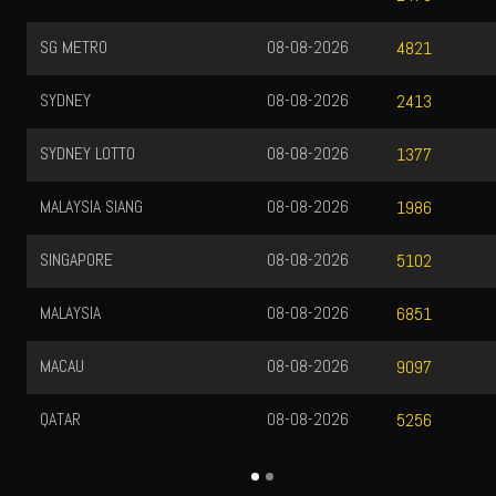
SG METRO
08-08-2026
4821
SYDNEY
08-08-2026
2413
SYDNEY LOTTO
08-08-2026
1377
MALAYSIA SIANG
08-08-2026
1986
SINGAPORE
08-08-2026
5102
MALAYSIA
08-08-2026
6851
MACAU
08-08-2026
9097
QATAR
08-08-2026
5256