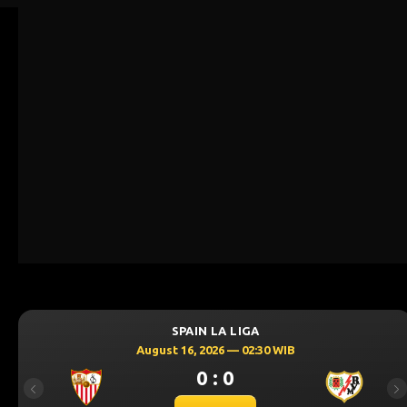
IN LA LIGA
SPAIN
 2026 — 02:30 WIB
August 16, 2
0 : 0
0
Previous
Ne