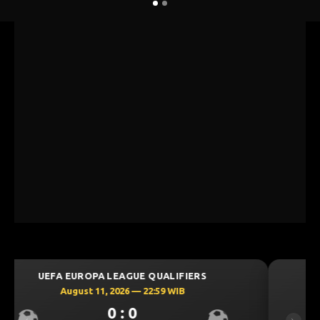
UEFA CHAMPIONS LEAGUE QUALIFIERS
August 11, 2026 — 22:59 WIB
0 : 0