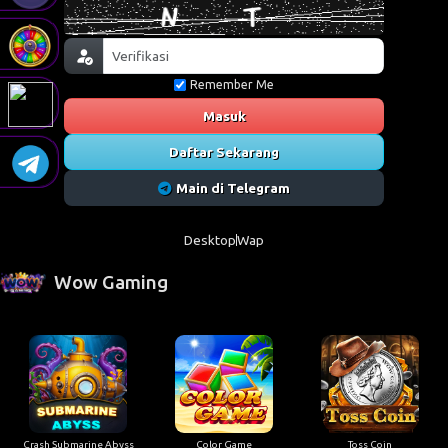
Remember Me
Masuk
Daftar Sekarang
Main di Telegram
Desktop
Wap
Wow Gaming
Crash Submarine Abyss
Color Game
Toss Coin