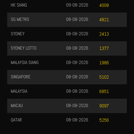
HK SIANG
09-08-2026
H
4008
SG METRO
08-08-2026
4821
SYDNEY
08-08-2026
2413
SYDNEY LOTTO
08-08-2026
1377
MALAYSIA SIANG
08-08-2026
1986
SINGAPORE
08-08-2026
5102
MALAYSIA
08-08-2026
6851
MACAU
08-08-2026
9097
QATAR
08-08-2026
5256