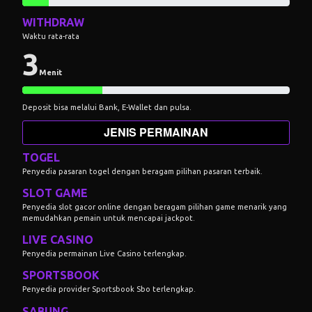
WITHDRAW
Waktu rata-rata
3
Menit
Deposit bisa melalui Bank, E-Wallet dan pulsa.
JENIS PERMAINAN
TOGEL
Penyedia pasaran togel dengan beragam pilihan pasaran terbaik.
SLOT GAME
Penyedia slot gacor online dengan beragam pilihan game menarik yang
memudahkan pemain untuk mencapai jackpot.
LIVE CASINO
Penyedia permainan Live Casino terlengkap.
SPORTSBOOK
Penyedia provider Sportsbook Sbo terlengkap.
SABUNG