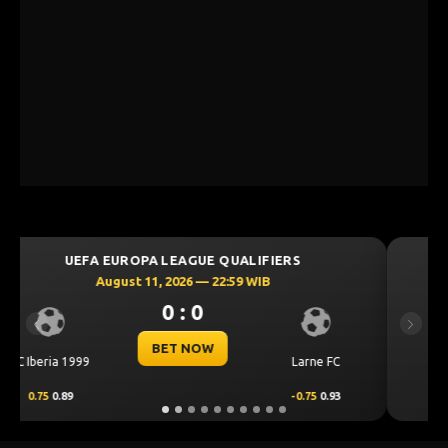
SPAIN LA LIGA
August 16, 2026 — 02:30 WIB
0 : 0
Previous
Next
BET NOW
ne FC
Sevilla
Rayo Vallecan
5
0.93
0.25
0.95
-0.25
0.95