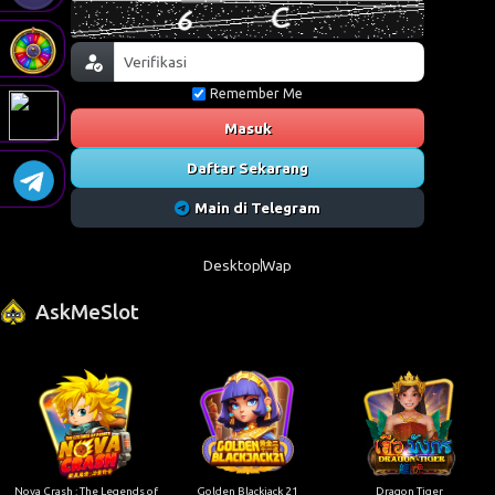
Remember Me
Masuk
Daftar Sekarang
Main di Telegram
Desktop
Wap
AskMeSlot
Nova Crash : The Legends of
Golden Blackjack 21
Dragon Tiger