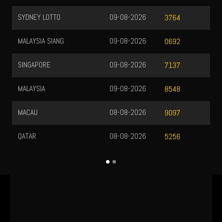
SYDNEY LOTTO
09-08-2026
3764
MALAYSIA SIANG
09-08-2026
0692
SINGAPORE
09-08-2026
7137
MALAYSIA
09-08-2026
8548
MACAU
08-08-2026
9097
QATAR
08-08-2026
5256