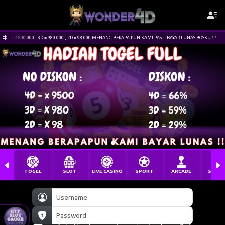
= 9.800.000 , 3D = 980.000 , 2D = 98.000 MENANG BERAPA PUN KAMI PASTI BAYAR LUNAS BOSKU !!!
TOGEL
SLOT
LIVE CASINO
SPORT
ARCADE
SABU