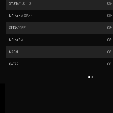
SYDNEY LOTTO
09-
MALAYSIA SIANG
09-
SINGAPORE
08-
MALAYSIA
08-
MACAU
08-
QATAR
08-