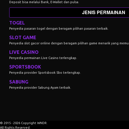
Deposit bisa melalui Bank, E-Wallet dan pulsa.
JENIS PERMAINAN
TOGEL
Penyedia pasaran togel dengan beragam pilihan pasaran terbaik.
SLOT GAME
Penyedia slot gacor online dengan beragam pilihan game menarik yang mem
LIVE CASINO
Penyedia permainan Live Casino terlengkap.
SPORTSBOOK
Penyedia provider Sportsbook Sbo terlengkap.
SABUNG
Penyedia provider Sabung Ayam terbaik.
© 2015 - 2026 Copyright WNDR.
All Rights Reserved.