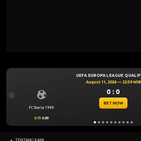
UEFA CHAMP
August
Previous
Larne FC
Bodo Glimt
-0.75
0.93
0.75
0.77
TENTANG KAMI