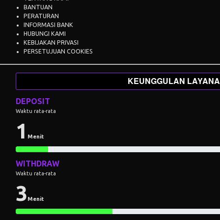
BANTUAN
PERATURAN
INFORMASI BANK
HUBUNGI KAMI
KEBIJAKAN PRIVASI
PERSETUJUAN COOKIES
KEUNGGULAN LAYAN
DEPOSIT
Waktu rata-rata
1
Menit
WITHDRAW
Waktu rata-rata
3
Menit