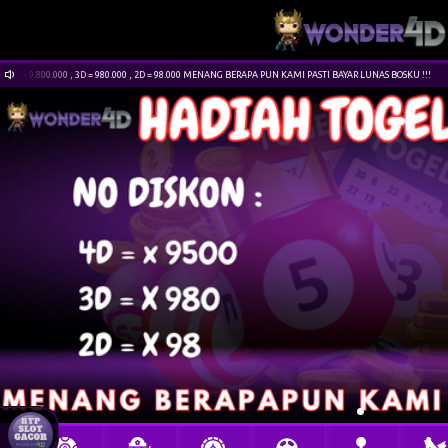
9.800.000 , 3D = 980.000 , 2D = 98.000 MENANG BERAPA PUN KAMI PASTI BAYAR LUNAS BOSKU !!!